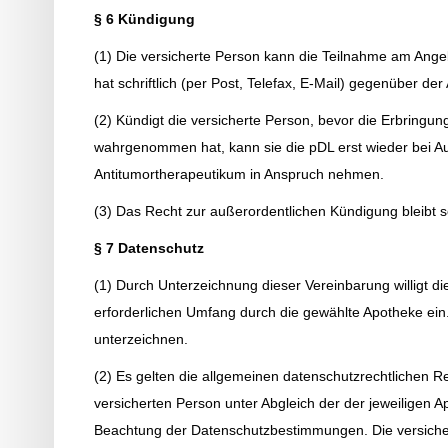
§ 6 Kündigung
(1) Die versicherte Person kann die Teilnahme am Ang
hat schriftlich (per Post, Telefax, E-Mail) gegenüber de
(2) Kündigt die versicherte Person, bevor die Erbringu
wahrgenommen hat, kann sie die pDL erst wieder bei Au
Antitumortherapeutikum in Anspruch nehmen.
(3) Das Recht zur außerordentlichen Kündigung bleibt s
§ 7 Datenschutz
(1) Durch Unterzeichnung dieser Vereinbarung willigt d
erforderlichen Umfang durch die gewählte Apotheke ein.
unterzeichnen.
(2) Es gelten die allgemeinen datenschutzrechtlichen 
versicherten Person unter Abgleich der der jeweiligen 
Beachtung der Datenschutzbestimmungen. Die versiche