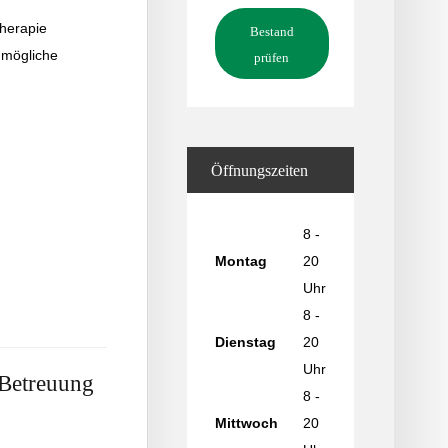
therapie
Bestand
m mögliche
prüfen
Öffnungszeiten
8 -
Montag
20
Uhr
8 -
Dienstag
20
Uhr
 Betreuung
8 -
Mittwoch
20