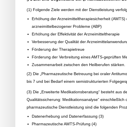
(1) Folgende Ziele werden mit der Dienstleistung verfolg
Erhöhung der Arzneimitteltherapiesicherheit (AMTS)
arzneimittelbezogener Probleme (ABP)
Erhöhung der Effektivität der Arzneimitteltherapie
Verbesserung der Qualität der Arzneimittelanwendun
Förderung der Therapietreue
Förderung der Verbreitung eines AMTS-geprüften Me
Zusammenarbeit zwischen den Heilberufen stärken.
(2) Die „Pharmazeutische Betreuung bei oraler Antitum
bis 7 und bei Bedarf einem semistrukturierten Folgege
(3) Die „Erweiterte Medikationsberatung“ besteht aus d
Qualitätssicherung: Medikationsanalyse“ einschließlich 
pharmazeutische Dienstleistung sind die folgenden Prozes
Datenerhebung und Datenerfassung (3)
Pharmazeutische AMTS-Prüfung (4)