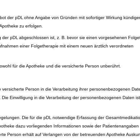
ebot der pDL ohne Angabe von Gründen mit sofortiger Wirkung kündige
r Apotheke zu erfolgen.
ng der pDL abgeschlossen ist, z. B. bevor sie einen vorgesehenen Folge
fnahmen einer Folgetherapie mit einem neuen ärztlich verordneten
owohl für die Apotheke und die versicherte Person unberührt.
ie versicherte Person in die Verarbeitung ihrer personenbezogenen Date
 Die Einwilligung in die Verarbeitung der personenbezogenen Daten ist
Regelungen. Die für die pDL notwendige Erfassung der Gesamtmedikatio
Apotheke dazu vorliegenden Informationen sowie der Patientenangaben e
rte Person erhält auf Verlangen von der betreuenden Apotheke Ausku