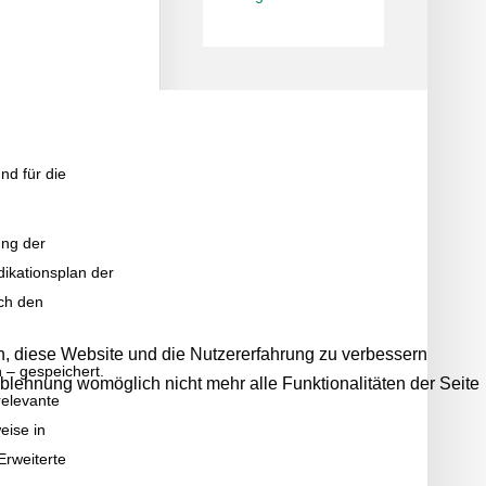
nd für die
ung der
ikationsplan der
rch den
en, diese Website und die Nutzererfahrung zu verbessern
 – gespeichert.
Ablehnung womöglich nicht mehr alle Funktionalitäten der Seite
relevante
eise in
Erweiterte