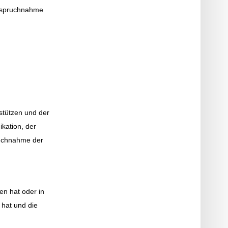
anspruchnahme
stützen und der
kation, der
pruchnahme der
en hat oder in
 hat und die