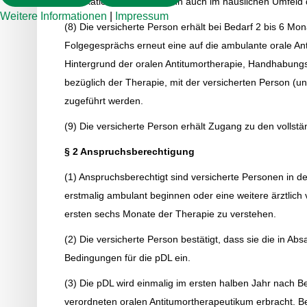
Medikationsberatung“ kann auch im häuslichen Umfeld 
Weitere Informationen
|
Impressum
(8) Die versicherte Person erhält bei Bedarf 2 bis 6 M
Folgegesprächs erneut eine auf die ambulante orale An
Hintergrund der oralen Antitumortherapie, Handhabung
bezüglich der Therapie, mit der versicherten Person (u
zugeführt werden.
(9) Die versicherte Person erhält Zugang zu den vollst
§ 2 Anspruchsberechtigung
(1) Anspruchsberechtigt sind versicherte Personen in de
erstmalig ambulant beginnen oder eine weitere ärztlich 
ersten sechs Monate der Therapie zu verstehen.
(2) Die versicherte Person bestätigt, dass sie die in Abs
Bedingungen für die pDL ein.
(3) Die pDL wird einmalig im ersten halben Jahr nach Be
verordneten oralen Antitumortherapeutikum erbracht. Bei