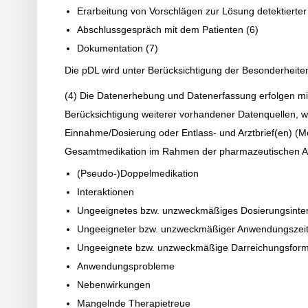
Erarbeitung von Vorschlägen zur Lösung detektierter
Abschlussgespräch mit dem Patienten (6)
Dokumentation (7)
Die pDL wird unter Berücksichtigung der Besonderheiten
(4) Die Datenerhebung und Datenerfassung erfolgen mit
Berücksichtigung weiterer vorhandener Datenquellen, w
Einnahme/Dosierung oder Entlass- und Arztbrief(en) (Me
Gesamtmedikation im Rahmen der pharmazeutischen AMT
(Pseudo-)Doppelmedikation
Interaktionen
Ungeeignetes bzw. unzweckmäßiges Dosierungsinter
Ungeeigneter bzw. unzweckmäßiger Anwendungszeit
Ungeeignete bzw. unzweckmäßige Darreichungsfor
Anwendungsprobleme
Nebenwirkungen
Mangelnde Therapietreue