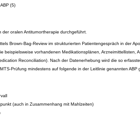
 ABP (5)
 der oralen Antitumortherapie durchgeführt.
tels Brown-Bag-Review im strukturierten Patientengespräch in der Apo
ie beispielsweise vorhandenen Medikationsplänen, Arzneimittellisten,
dication Reconciliation). Nach der Datenerhebung wird die so erfasste
S-Prüfung mindestens auf folgende in der Leitlinie genannten ABP g
vall
punkt (auch in Zusammenhang mit Mahlzeiten)
m