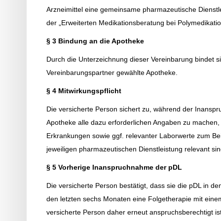
Arzneimittel eine gemeinsame pharmazeutische Dienst
der „Erweiterten Medikationsberatung bei Polymedikatio
§ 3 Bindung an die Apotheke
Durch die Unterzeichnung dieser Vereinbarung bindet s
Vereinbarungspartner gewählte Apotheke.
§ 4 Mitwirkungspflicht
Die versicherte Person sichert zu, während der Inansp
Apotheke alle dazu erforderlichen Angaben zu machen, 
Erkrankungen sowie ggf. relevanter Laborwerte zum Beisp
jeweiligen pharmazeutischen Dienstleistung relevant sin
§ 5 Vorherige Inanspruchnahme der pDL
Die versicherte Person bestätigt, dass sie die pDL in 
den letzten sechs Monaten eine Folgetherapie mit eine
versicherte Person daher erneut anspruchsberechtigt ist