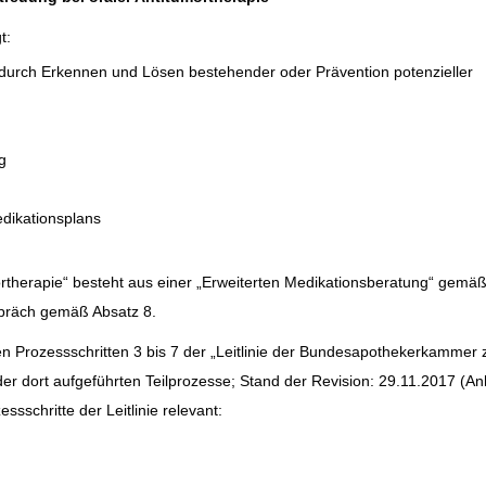
t:
 durch Erkennen und Lösen bestehender oder Prävention potenzieller
g
dikationsplans
ortherapie“ besteht aus einer „Erweiterten Medikationsberatung“ gemä
spräch gemäß Absatz 8.
en Prozessschritten 3 bis 7 der „Leitlinie der Bundesapothekerkammer 
der dort aufgeführten Teilprozesse; Stand der Revision: 29.11.2017 (An
sschritte der Leitlinie relevant: