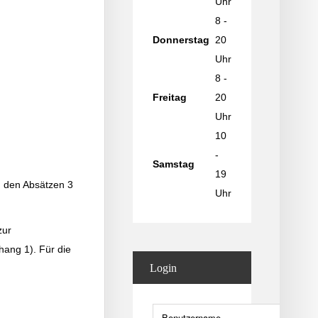
Uhr
8 -
Donnerstag
20
Uhr
8 -
Freitag
20
Uhr
10
-
Samstag
19
ß den Absätzen 3
Uhr
zur
hang 1). Für die
Login