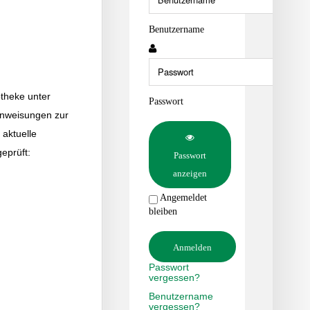
Benutzername
theke unter
Passwort
 Anweisungen zur
 aktuelle
eprüft:
Passwort
anzeigen
Angemeldet
bleiben
Anmelden
Passwort
vergessen?
Benutzername
vergessen?